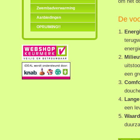
om het d
Zwembadverwarming
De vo
Aanbiedingen
OPRUIMING!!
Energ
terugw
energi
Milieu
uitsto
een gr
Comfo
douche
Lange
een le
Waard
duurza