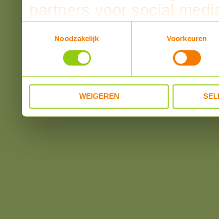
partners voor social medi
partners kunnen deze ge
Toestemmingsselectie
Noodzakelijk
Voorkeuren
informatie die u aan ze he
verzameld op basis van u
WEIGEREN
SEL