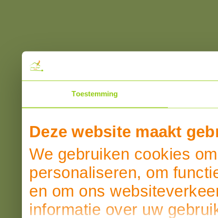
Toestemming
Deze website maakt gebr
We gebruiken cookies om 
personaliseren, om functi
en om ons websiteverkeer
informatie over uw gebrui