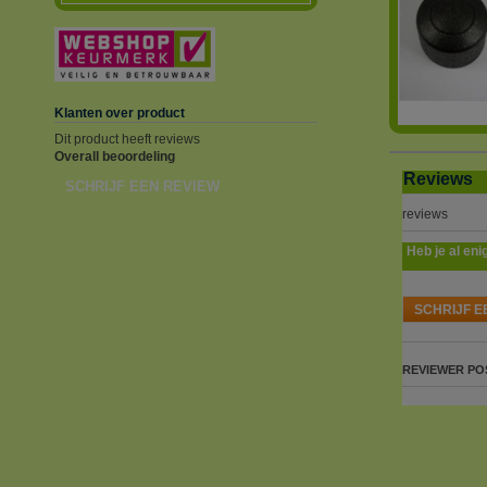
Klanten over product
Dit product heeft reviews
Overall beoordeling
Reviews
SCHRIJF EEN REVIEW
reviews
Heb je al eni
SCHRIJF E
REVIEWER
PO