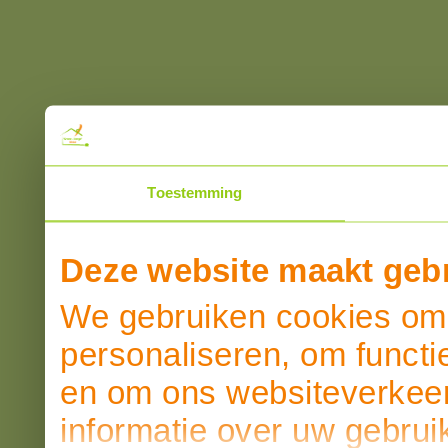
Toestemming
Deze website maakt gebr
We gebruiken cookies om 
personaliseren, om functi
en om ons websiteverkeer
informatie over uw gebrui