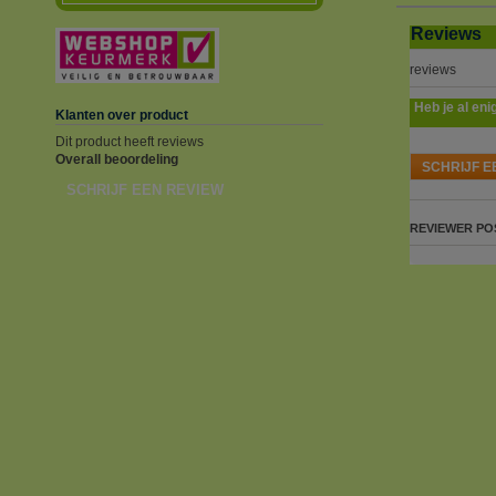
Reviews
reviews
Heb je al eni
Klanten over product
Dit product heeft reviews
Overall beoordeling
SCHRIJF E
SCHRIJF EEN REVIEW
REVIEWER
PO