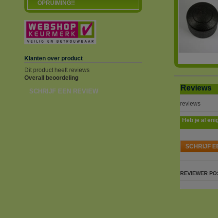
OPRUIMING!!
Klanten over product
Dit product heeft reviews
Overall beoordeling
Reviews
SCHRIJF EEN REVIEW
reviews
Heb je al eni
SCHRIJF E
REVIEWER
PO