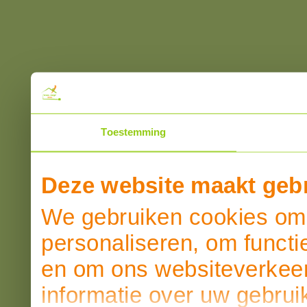
Toestemming
Deze website maakt gebr
We gebruiken cookies om 
personaliseren, om functi
en om ons websiteverkeer
informatie over uw gebrui