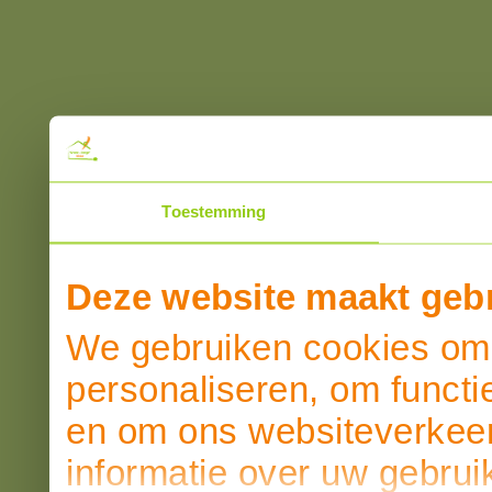
Toestemming
Deze website maakt gebr
We gebruiken cookies om 
personaliseren, om functi
en om ons websiteverkeer
informatie over uw gebrui