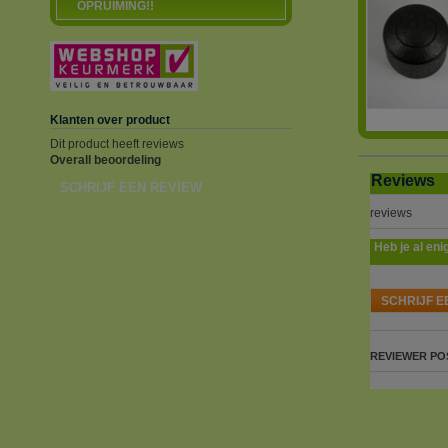
OPRUIMING!!
Klanten over product
Dit product heeft reviews
Overall beoordeling
Reviews
SCHRIJF EEN REVIEW
reviews
Heb je al eni
SCHRIJF E
REVIEWER
PO