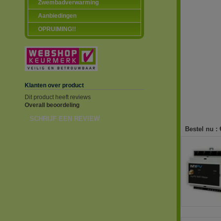
Zwembadverwarming
Aanbiedingen
OPRUIMING!!
Klanten over product
Dit product heeft reviews
Overall beoordeling
SCHRIJF EEN REVIEW
Bestel nu :