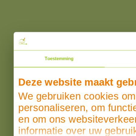
Toestemming
Deze website maakt gebr
We gebruiken cookies om 
personaliseren, om functi
en om ons websiteverkeer
informatie over uw gebrui