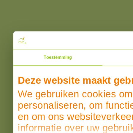
Toestemming
Deze website maakt gebr
We gebruiken cookies om 
personaliseren, om functi
en om ons websiteverkeer
informatie over uw gebrui