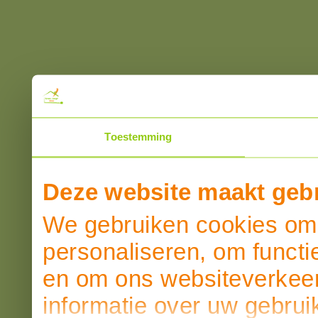
Toestemming
Deze website maakt gebr
We gebruiken cookies om 
personaliseren, om functi
en om ons websiteverkeer
informatie over uw gebrui