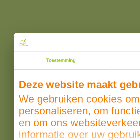
Toestemming
Deze website maakt gebr
We gebruiken cookies om 
personaliseren, om functi
en om ons websiteverkeer
informatie over uw gebrui