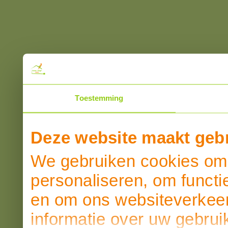
Toestemming
Deze website maakt gebr
We gebruiken cookies om 
personaliseren, om functi
en om ons websiteverkeer
informatie over uw gebrui