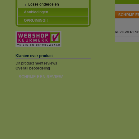
Losse onderdelen
Aanbiedingen
SCHRIJF E
OPRUIMING!!
REVIEWER
PO
Klanten over product
Dit product heeft reviews
Overall beoordeling
SCHRIJF EEN REVIEW