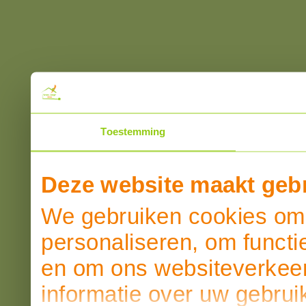
Toestemming
Deze website maakt gebr
We gebruiken cookies om 
personaliseren, om functi
en om ons websiteverkeer
informatie over uw gebrui