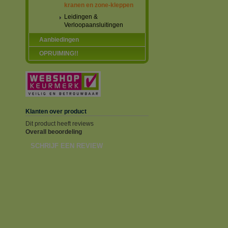
kranen en zone-kleppen
Leidingen &
Verloopaansluitingen
Aanbiedingen
OPRUIMING!!
Klanten over product
Dit product heeft reviews
Overall beoordeling
SCHRIJF EEN REVIEW