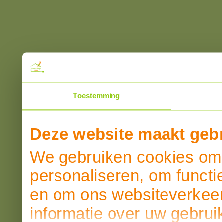
Toestemming
Deze website maakt gebr
We gebruiken cookies om 
personaliseren, om functi
en om ons websiteverkeer
informatie over uw gebrui