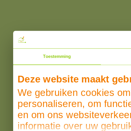
Toestemming
Deze website maakt gebr
We gebruiken cookies om 
personaliseren, om functi
en om ons websiteverkeer
informatie over uw gebrui