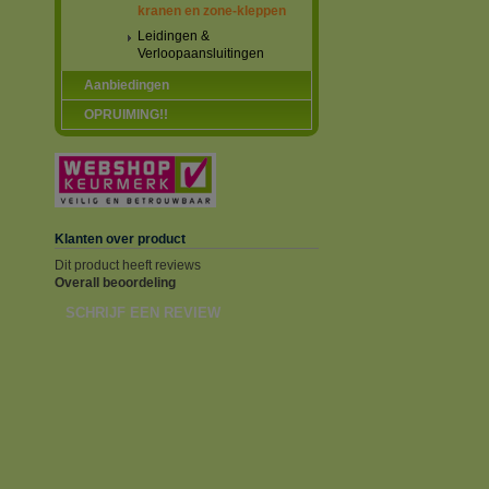
kranen en zone-kleppen
Leidingen &
Verloopaansluitingen
Aanbiedingen
OPRUIMING!!
Klanten over product
Dit product heeft reviews
Overall beoordeling
SCHRIJF EEN REVIEW