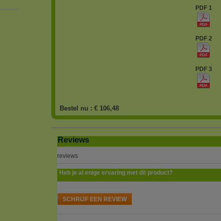
PDF 1
PDF 2
PDF 3
Bestel nu :
€ 106,48
Reviews
reviews
Heb je al enige ervaring met dit product?
SCHRIJF EEN REVIEW