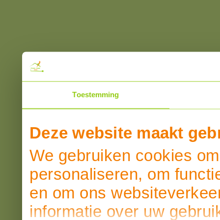
Toestemming
Deze website maakt gebr
We gebruiken cookies om 
personaliseren, om functi
en om ons websiteverkeer
informatie over uw gebrui