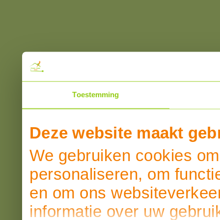
Toestemming
Deze website maakt gebr
We gebruiken cookies om 
personaliseren, om functi
en om ons websiteverkeer
informatie over uw gebrui