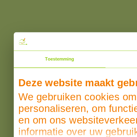
Toestemming
Deze website maakt gebr
We gebruiken cookies om 
personaliseren, om functi
en om ons websiteverkeer
informatie over uw gebrui