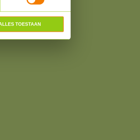
ALLES TOESTAAN
om