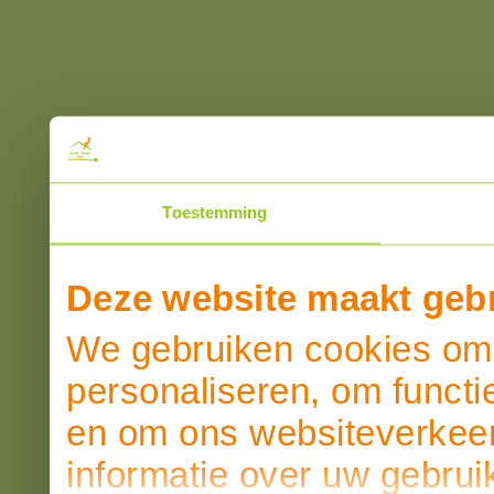
Toestemming
Deze website maakt gebr
We gebruiken cookies om 
personaliseren, om functi
en om ons websiteverkeer
informatie over uw gebrui