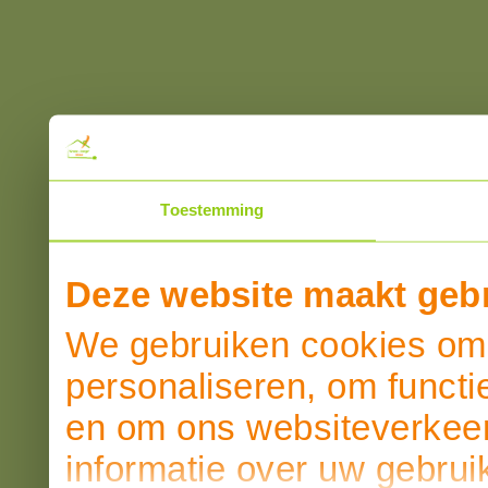
Toestemming
Deze website maakt gebr
We gebruiken cookies om 
personaliseren, om functi
en om ons websiteverkeer
informatie over uw gebrui