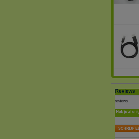
Reviews
reviews
Heb je al eni
SCHRIJF E