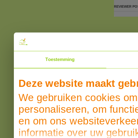
REVIEWER
PO
Toestemming
Deze website maakt gebr
We gebruiken cookies om 
personaliseren, om functi
en om ons websiteverkeer
informatie over uw gebrui