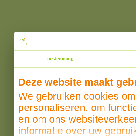
Toestemming
Deze website maakt gebr
We gebruiken cookies om 
personaliseren, om functi
en om ons websiteverkeer
informatie over uw gebrui