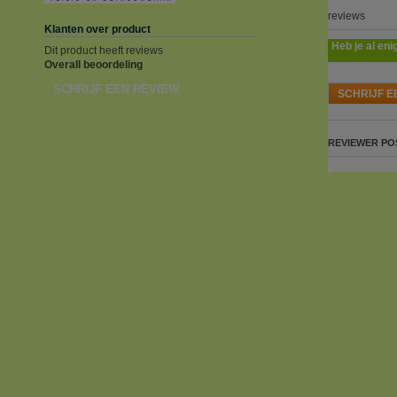
reviews
Klanten over product
Heb je al eni
Dit product heeft reviews
Overall beoordeling
SCHRIJF EEN REVIEW
SCHRIJF E
REVIEWER
PO