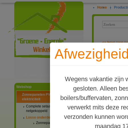
Home
|
Producti
<<
terug naar ov
Afwezigheid
Solis S6-EH3
Ga naar productinformatie
Wegens vakantie zijn w
gesloten. Alleen b
Webshop
Zonnepanelen PV-systemen
boilers/buffervaten, zon
elektriciteit
verwerkt mits deze re
Complete setaanbiedingen
netgekoppeld
verzonden kunnen word
Losse onderdelen
Zonnepanelen
maandag 17