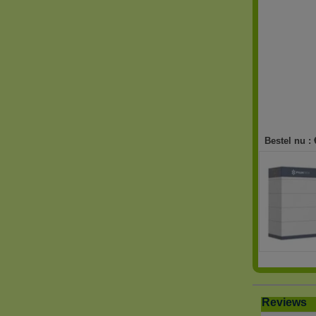
Bestel nu :
Reviews