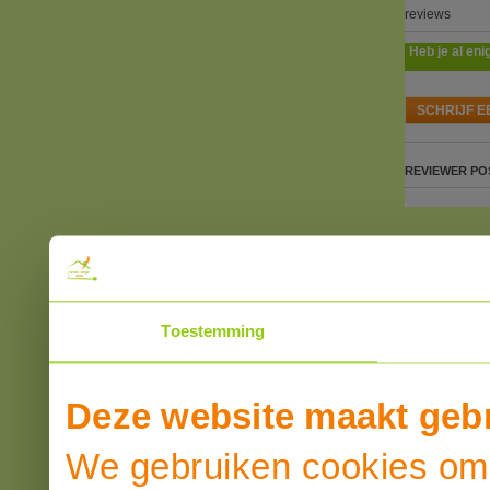
reviews
Heb je al eni
SCHRIJF E
REVIEWER
PO
Toestemming
Deze website maakt gebr
We gebruiken cookies om 