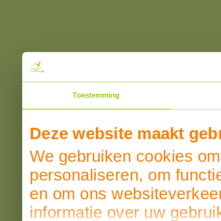
Toestemming
Deze website maakt gebr
We gebruiken cookies om 
personaliseren, om functi
en om ons websiteverkeer
informatie over uw gebrui