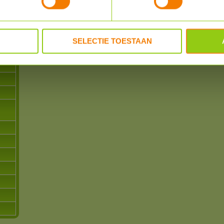
er en
SELECTIE TOESTAAN