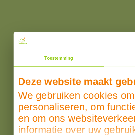
Toestemming
Deze website maakt gebr
We gebruiken cookies om 
personaliseren, om functi
en om ons websiteverkeer
informatie over uw gebrui