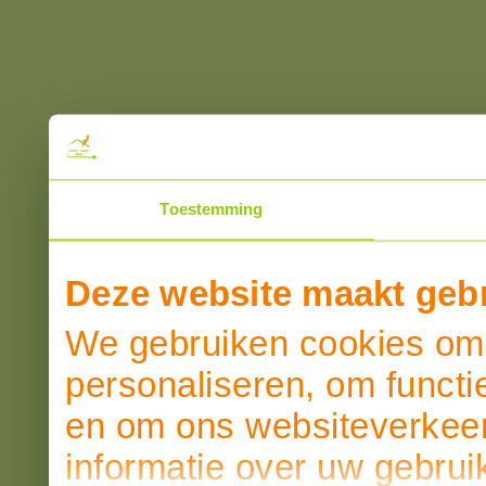
Toestemming
Deze website maakt gebr
We gebruiken cookies om 
personaliseren, om functi
en om ons websiteverkeer
informatie over uw gebrui