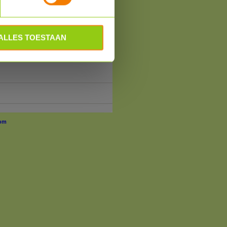
ALLES TOESTAAN
om