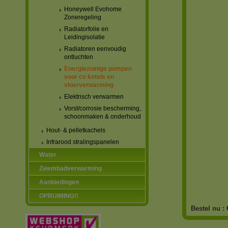
Honeywell Evohome
Zoneregeling
Radiatorfolie en
Leidingisolatie
Radiatoren eenvoudig
ontluchten
Energiezuinige pompen
voor cv ketels en
vloerverwarming
Elektrisch verwarmen
Vorst/corrosie bescherming,
schoonmaken & onderhoud
Hout- & pelletkachels
Infrarood stralingspanelen
Water
Zwembadverwarming
Aanbiedingen
OPRUIMING!!
Bestel nu :