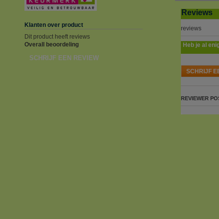
Reviews
Klanten over product
reviews
Dit product heeft reviews
Overall beoordeling
Heb je al eni
SCHRIJF EEN REVIEW
SCHRIJF E
REVIEWER
PO