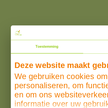
Toestemming
Deze website maakt gebr
We gebruiken cookies om 
personaliseren, om functi
en om ons websiteverkeer
informatie over uw gebrui