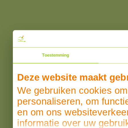
Toestemming
Deze website maakt gebr
We gebruiken cookies om 
personaliseren, om functi
en om ons websiteverkeer
informatie over uw gebrui