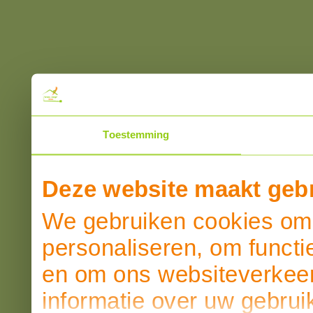
Toestemming
Deze website maakt gebr
We gebruiken cookies om 
personaliseren, om functi
en om ons websiteverkeer
informatie over uw gebrui