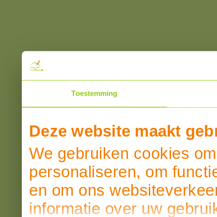
Toestemming
Deze website maakt gebr
We gebruiken cookies om 
personaliseren, om functi
en om ons websiteverkeer
informatie over uw gebrui