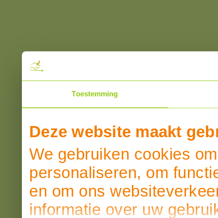
Toestemming
Deze website maakt gebr
We gebruiken cookies om 
personaliseren, om functi
en om ons websiteverkeer
informatie over uw gebrui