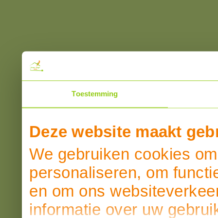
Toestemming
Deze website maakt gebr
We gebruiken cookies om 
personaliseren, om functi
en om ons websiteverkeer
informatie over uw gebrui