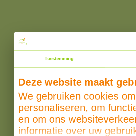
Toestemming
Deze website maakt gebr
We gebruiken cookies om 
personaliseren, om functi
en om ons websiteverkeer
informatie over uw gebrui