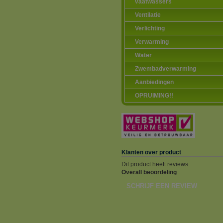
vaatwassers
Ventilatie
Verlichting
Verwarming
Water
Zwembadverwarming
Aanbiedingen
OPRUIMING!!
Klanten over product
Dit product heeft reviews
Overall beoordeling
SCHRIJF EEN REVIEW