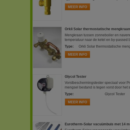
MEER INFO
Orkli Solar thermostatische mengkraa
Mengkraan tussen zonneboiler en naverw
temperatuur naar de ketel en by-passed 
Type
:
Orkli Solar thermostatische me
MEER INFO
Glycol Tester
Vorstbeschermingstester speciaal voor Pr
mengsel bestand is tegen vorst door het s
Type
:
Glycol Tester
MEER INFO
Eurotherm-Solar vacuümbuis met 14 mm