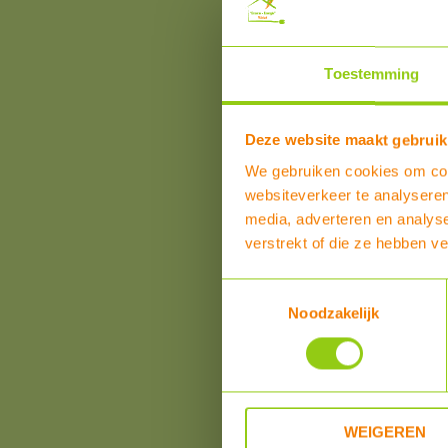
Toestemming
Deze website maakt gebruik
We gebruiken cookies om cont
websiteverkeer te analyseren
media, adverteren en analys
verstrekt of die ze hebben v
Toestemmingsselectie
Noodzakelijk
WEIGEREN