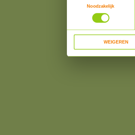
Noodzakelijk
WEIGEREN