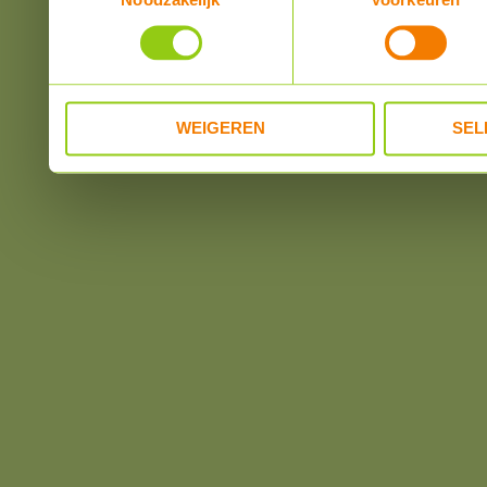
informatie die u aan ze he
verzameld op basis van u
WEIGEREN
SEL