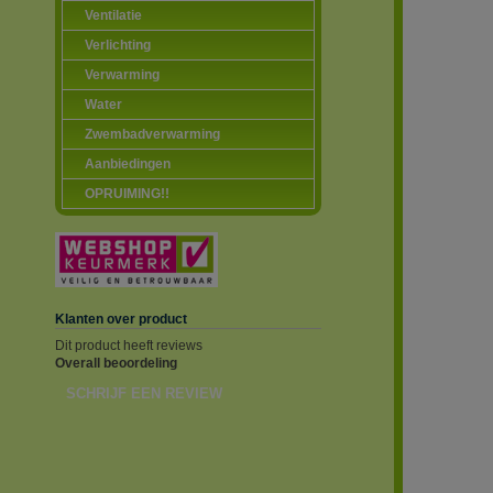
Ventilatie
Verlichting
Verwarming
Water
Zwembadverwarming
Aanbiedingen
OPRUIMING!!
Klanten over product
Dit product heeft reviews
Overall beoordeling
SCHRIJF EEN REVIEW