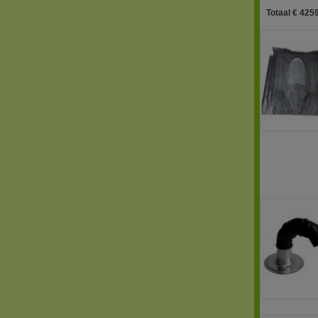
Totaal € 4259