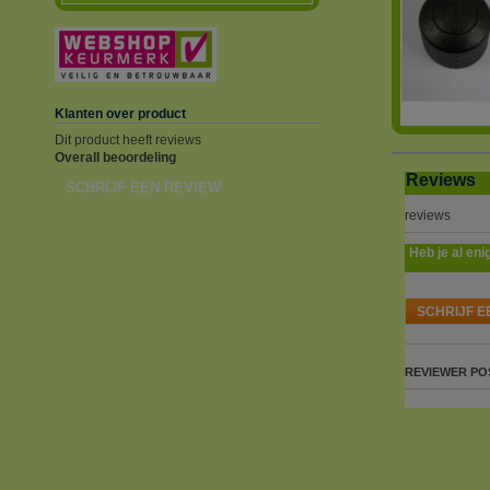
Klanten over product
Dit product heeft reviews
Overall beoordeling
Reviews
SCHRIJF EEN REVIEW
reviews
Heb je al eni
SCHRIJF E
REVIEWER
PO