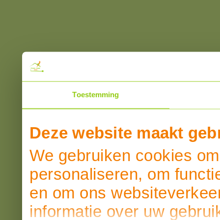
Toestemming
Deze website maakt gebr
We gebruiken cookies om 
personaliseren, om functi
en om ons websiteverkeer
informatie over uw gebrui