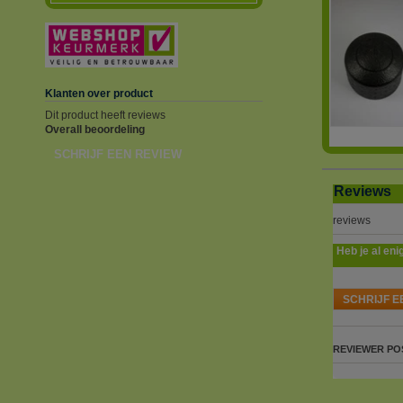
Klanten over product
Dit product heeft reviews
Overall beoordeling
SCHRIJF EEN REVIEW
Reviews
reviews
Heb je al eni
SCHRIJF E
REVIEWER
PO