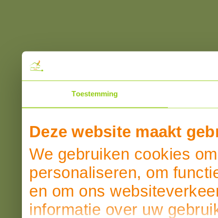
Toestemming
Deze website maakt gebr
We gebruiken cookies om 
personaliseren, om functi
en om ons websiteverkeer
informatie over uw gebrui