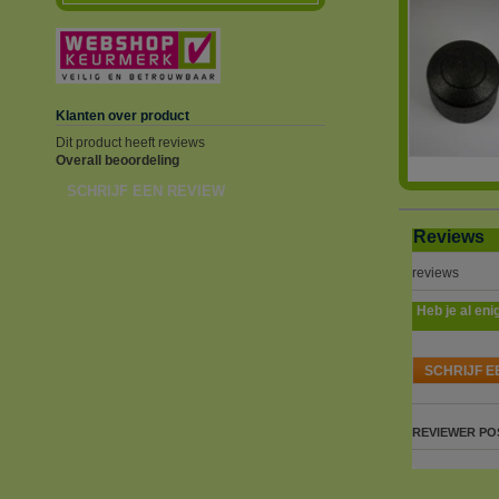
Klanten over product
Dit product heeft reviews
Overall beoordeling
SCHRIJF EEN REVIEW
Reviews
reviews
Heb je al eni
SCHRIJF E
REVIEWER
PO