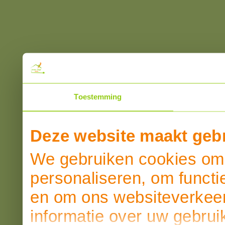
Toestemming
Deze website maakt gebr
We gebruiken cookies om 
personaliseren, om functi
en om ons websiteverkeer
informatie over uw gebrui