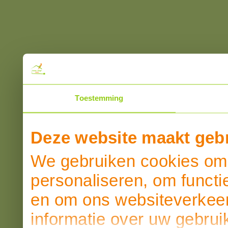
Toestemming
Deze website maakt gebr
We gebruiken cookies om 
personaliseren, om functi
en om ons websiteverkeer
informatie over uw gebrui