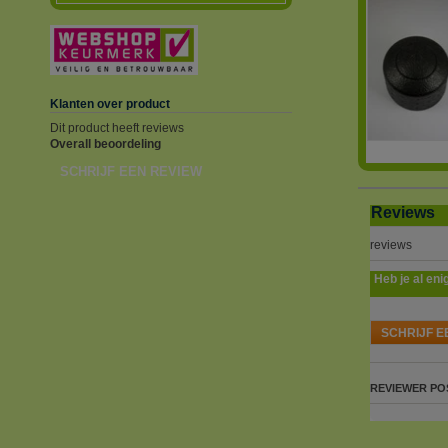
Klanten over product
Dit product heeft reviews
Overall beoordeling
SCHRIJF EEN REVIEW
Reviews
reviews
Heb je al eni
SCHRIJF E
REVIEWER
PO