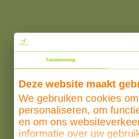
Toestemming
Deze website maakt gebr
We gebruiken cookies om 
personaliseren, om functi
en om ons websiteverkeer
informatie over uw gebrui