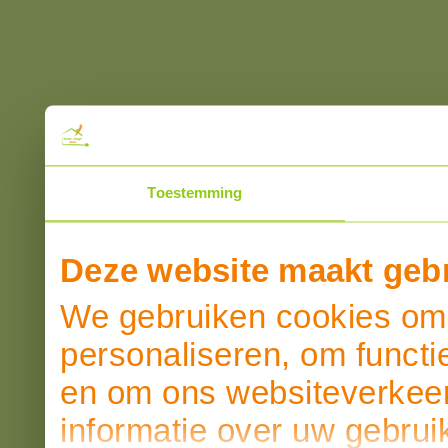
Toestemming
Deze website maakt gebr
We gebruiken cookies om 
personaliseren, om functi
en om ons websiteverkeer
informatie over uw gebrui