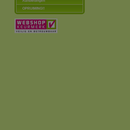
Aanbiedingen
OPRUIMING!!