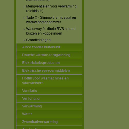
Mengventielen voor verwarming
(elektrisch)
Tado X - Slimme thermostaat en
warmtepompoptimizer
Waterway flexibele RVS spiraal
buizen en koppelingen
Grondleidingen
Airco zonder buitenunit
Douche warmte-terugwinning
Elektriciteitsproducten
Elektrische vervoermiddelen
Hotfill voor wasmachines en
vaatwassers
Ventilatie
Verlichting
Verwarming
Water
Zwembadverwarming