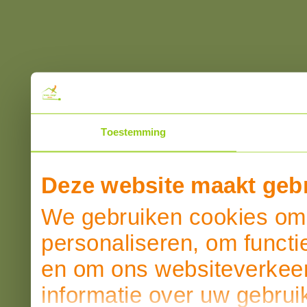
Toestemming
Deze website maakt gebr
We gebruiken cookies om 
personaliseren, om functi
en om ons websiteverkeer
informatie over uw gebrui