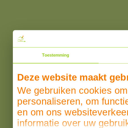
Toestemming
Deze website maakt gebr
We gebruiken cookies om 
personaliseren, om functi
en om ons websiteverkeer
informatie over uw gebrui