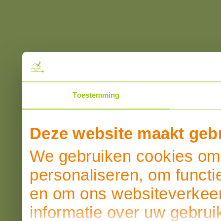
Toestemming
Deze website maakt gebr
We gebruiken cookies om 
personaliseren, om functi
en om ons websiteverkeer
informatie over uw gebrui