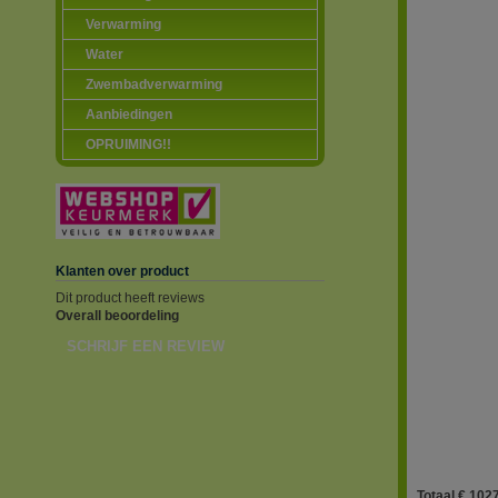
Verwarming
Water
Zwembadverwarming
Aanbiedingen
OPRUIMING!!
Klanten over product
Dit product heeft reviews
Overall beoordeling
SCHRIJF EEN REVIEW
Totaal € 1027